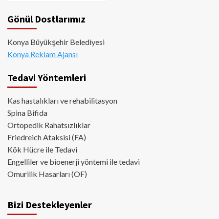
Gönül Dostlarımız
Konya Büyükşehir Belediyesi
Konya Reklam Ajansı
Tedavi Yöntemleri
Kas hastalıkları ve rehabilitasyon
Spina Bifida
Ortopedik Rahatsızlıklar
Friedreich Ataksisi (FA)
Kök Hücre ile Tedavi
Engelliler ve bioenerji yöntemi ile tedavi
Omurilik Hasarları (OF)
Bizi Destekleyenler