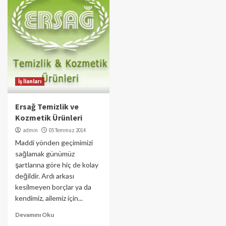
İş İlanları
Ersağ Temizlik ve
Kozmetik Ürünleri
admin
05 Temmuz 2014
Maddi yönden geçimimizi
sağlamak günümüz
şartlarına göre hiç de kolay
değildir. Ardı arkası
kesilmeyen borçlar ya da
kendimiz, ailemiz için...
Devamını Oku