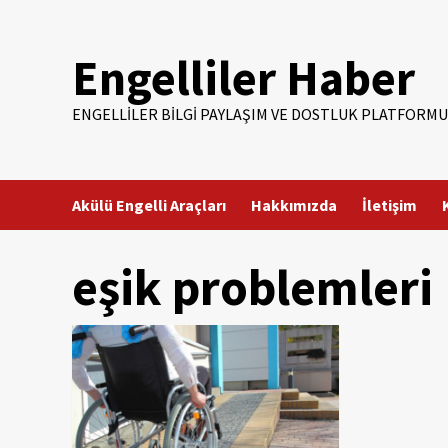
Skip
to
Engelliler Haber
content
ENGELLILER BILGI PAYLAŞIM VE DOSTLUK PLATFORMU
Akülü Engelli Araçları
Hakkımızda
İletişim
eşik problemleri