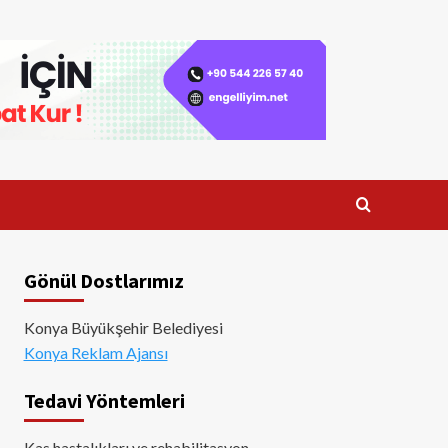
Gönül Dostlarımız
Konya Büyükşehir Belediyesi
Konya Reklam Ajansı
Tedavi Yöntemleri
Kas hastalıkları ve rehabilitasyon