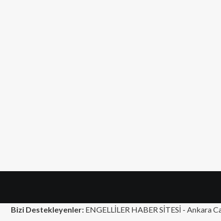
Bizi Destekleyenler:
ENGELLİLER HABER SİTESİ -
Ankara Ca