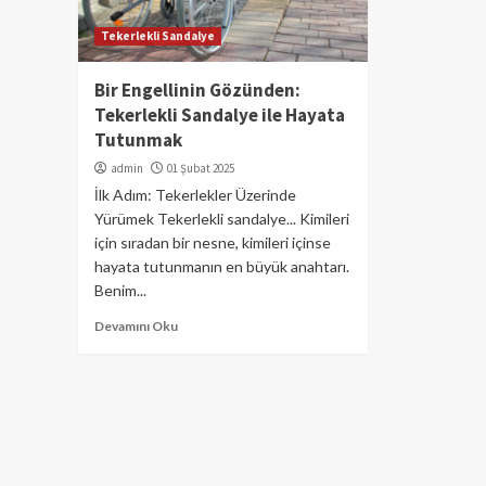
Tekerlekli Sandalye
Bir Engellinin Gözünden:
Tekerlekli Sandalye ile Hayata
Tutunmak
admin
01 Şubat 2025
İlk Adım: Tekerlekler Üzerinde
Yürümek Tekerlekli sandalye... Kimileri
için sıradan bir nesne, kimileri içinse
hayata tutunmanın en büyük anahtarı.
Benim...
Devamını Oku