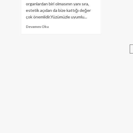
organlardan biri olmasının yanı sıra,
estetik açıdan da bize kattığı değer
çok önemlidir.Yüzümüzle uyumlu...
Devamını Oku