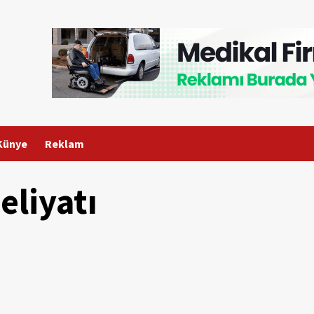
Künye
Reklam
eliyatı