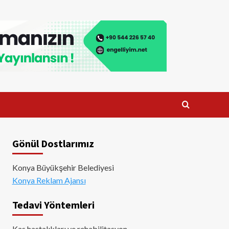
Gönül Dostlarımız
Konya Büyükşehir Belediyesi
Konya Reklam Ajansı
Tedavi Yöntemleri
Kas hastalıkları ve rehabilitasyon