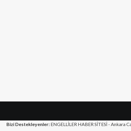
Bizi Destekleyenler:
ENGELLİLER HABER SİTESİ -
Ankara Ca