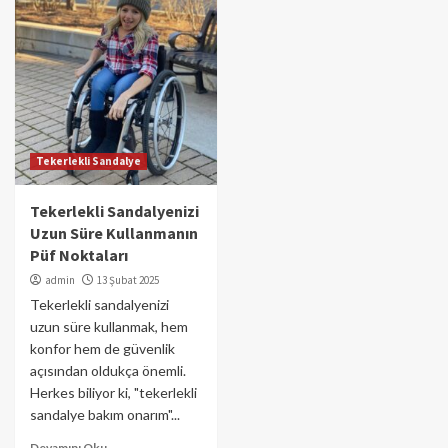
Tekerlekli Sandalye
Tekerlekli Sandalyenizi
Uzun Süre Kullanmanın
Püf Noktaları
admin
13 Şubat 2025
Tekerlekli sandalyenizi
uzun süre kullanmak, hem
konfor hem de güvenlik
açısından oldukça önemli.
Herkes biliyor ki, "tekerlekli
sandalye bakım onarım"...
Devamını Oku