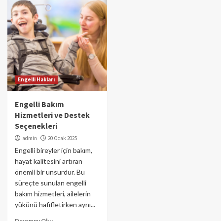
Engelli Hakları
Engelli Bakım
Hizmetleri ve Destek
Seçenekleri
admin
20 Ocak 2025
Engelli bireyler için bakım,
hayat kalitesini artıran
önemli bir unsurdur. Bu
süreçte sunulan engelli
bakım hizmetleri, ailelerin
yükünü hafifletirken aynı...
Devamını Oku