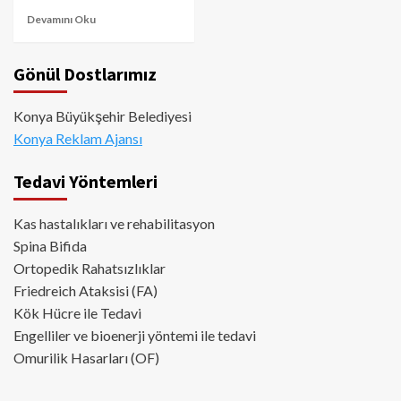
Devamını Oku
Gönül Dostlarımız
Konya Büyükşehir Belediyesi
Konya Reklam Ajansı
Tedavi Yöntemleri
Kas hastalıkları ve rehabilitasyon
Spina Bifida
Ortopedik Rahatsızlıklar
Friedreich Ataksisi (FA)
Kök Hücre ile Tedavi
Engelliler ve bioenerji yöntemi ile tedavi
Omurilik Hasarları (OF)