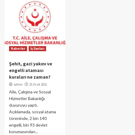
Haberler
İş İlanları
Şehit, gazi yakını ve
engelli ataması
kuraları ne zaman?
admin
25 Ocak 2021
Aile, Çalışma ve Sosyal
Hizmetler Bakanlığı
duyuruyu yaptı.
Açıklamada, sosyal atama
töreninde, 2 bin 140
engelli, bin 93 devlet
korumasından...