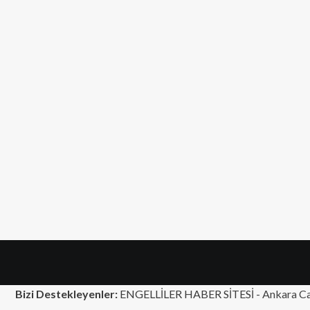
Bizi Destekleyenler:
ENGELLİLER HABER SİTESİ -
Ankara Ca