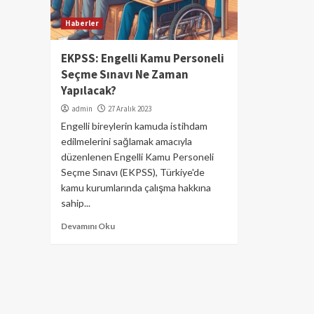
Haberler
EKPSS: Engelli Kamu Personeli
Seçme Sınavı Ne Zaman
Yapılacak?
admin
27 Aralık 2023
Engelli bireylerin kamuda istihdam
edilmelerini sağlamak amacıyla
düzenlenen Engelli Kamu Personeli
Seçme Sınavı (EKPSS), Türkiye'de
kamu kurumlarında çalışma hakkına
sahip...
Devamını Oku