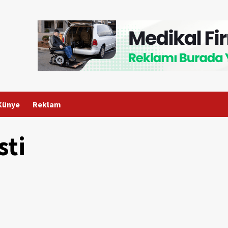
Künye
Reklam
sti