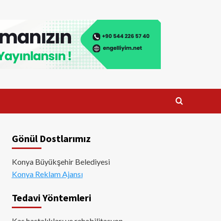
Gönül Dostlarımız
Konya Büyükşehir Belediyesi
Konya Reklam Ajansı
Tedavi Yöntemleri
Kas hastalıkları ve rehabilitasyon