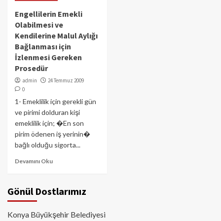
Engellilerin Emekli
Olabilmesi ve
Kendilerine Malul Aylığı
Bağlanması için
İzlenmesi Gereken
Prosedür
admin
24 Temmuz 2009
0
1- Emeklilik için gerekli gün
ve pirimi dolduran kişi
emeklilik için; �En son
pirim ödenen iş yerinin�
bağlı olduğu sigorta...
Devamını Oku
Gönül Dostlarımız
Konya Büyükşehir Belediyesi