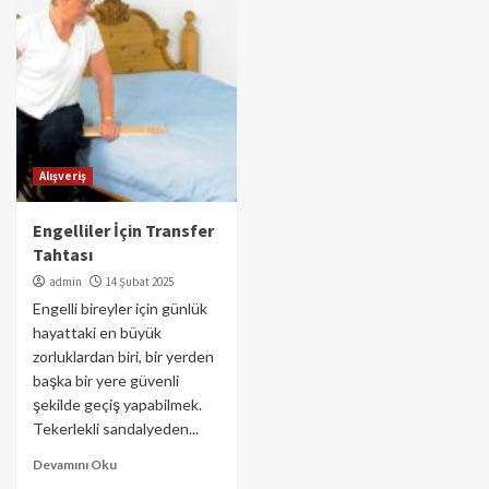
Alışveriş
Engelliler İçin Transfer
Tahtası
admin
14 Şubat 2025
Engelli bireyler için günlük
hayattaki en büyük
zorluklardan biri, bir yerden
başka bir yere güvenli
şekilde geçiş yapabilmek.
Tekerlekli sandalyeden...
Devamını Oku