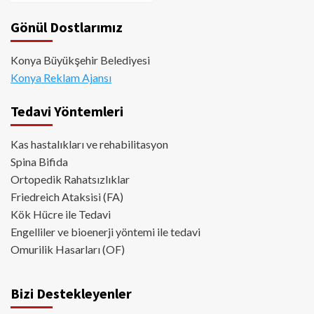
Gönül Dostlarımız
Konya Büyükşehir Belediyesi
Konya Reklam Ajansı
Tedavi Yöntemleri
Kas hastalıkları ve rehabilitasyon
Spina Bifida
Ortopedik Rahatsızlıklar
Friedreich Ataksisi (FA)
Kök Hücre ile Tedavi
Engelliler ve bioenerji yöntemi ile tedavi
Omurilik Hasarları (OF)
Bizi Destekleyenler