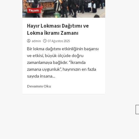
Yaşam
Hayır Lokması Dağıtımı ve
Lokma İkramı Zamanı
admin
07 Ağustos 2025
Bir lokma dağıtımı etkinliğinin başarısı
ve etkisi, büyük ölçüde doğru
zamanlamaya bağlıdır. "İkramda
zamana uygunluk", hayrınızın en fazla
sayıda insana...
Devamını Oku