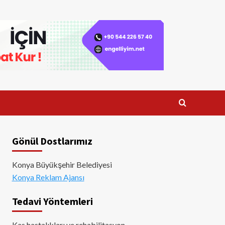
Gönül Dostlarımız
Konya Büyükşehir Belediyesi
Konya Reklam Ajansı
Tedavi Yöntemleri
Kas hastalıkları ve rehabilitasyon