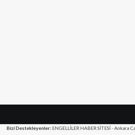
Bizi Destekleyenler:
ENGELLİLER HABER SİTESİ -
Ankara Ca