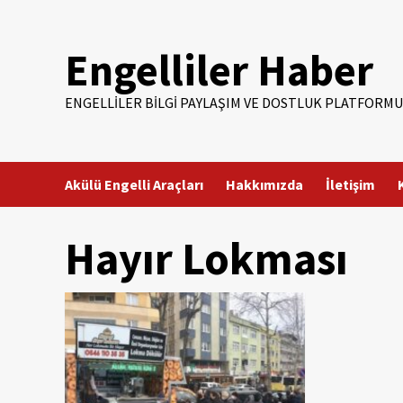
Skip
to
Engelliler Haber
content
ENGELLILER BILGI PAYLAŞIM VE DOSTLUK PLATFORMU
Akülü Engelli Araçları
Hakkımızda
İletişim
Hayır Lokması