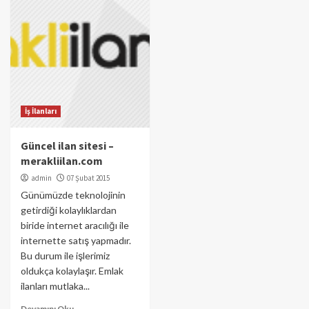
İş İlanları
Güncel ilan sitesi –
merakliilan.com
admin
07 Şubat 2015
Günümüzde teknolojinin
getirdiği kolaylıklardan
biride internet aracılığı ile
internette satış yapmadır.
Bu durum ile işlerimiz
oldukça kolaylaşır. Emlak
ilanları mutlaka...
Devamını Oku