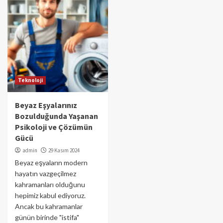
Teknoloji
Beyaz Eşyalarınız
Bozulduğunda Yaşanan
Psikoloji ve Çözümün
Gücü
admin
29 Kasım 2024
Beyaz eşyaların modern
hayatın vazgeçilmez
kahramanları olduğunu
hepimiz kabul ediyoruz.
Ancak bu kahramanlar
günün birinde "istifa"