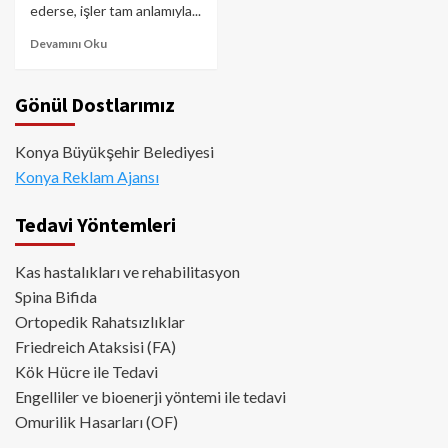
ederse, işler tam anlamıyla...
Devamını Oku
Gönül Dostlarımız
Konya Büyükşehir Belediyesi
Konya Reklam Ajansı
Tedavi Yöntemleri
Kas hastalıkları ve rehabilitasyon
Spina Bifida
Ortopedik Rahatsızlıklar
Friedreich Ataksisi (FA)
Kök Hücre ile Tedavi
Engelliler ve bioenerji yöntemi ile tedavi
Omurilik Hasarları (OF)