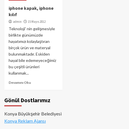
iphone kapak, iphone
kılıf
admin
15 Mayıs 2012
Teknoloji’ nin gelişmesiyle
birlikte günümüzde
hayatımızı kolaylaştıran
birçok ürün ve materyal
bulunmaktadır. Eskiden
hayal bile edemeyeceğimiz
bu çeşitli ürünleri
kullanmak...
Devamını Oku
Gönül Dostlarımız
Konya Büyükşehir Belediyesi
Konya Reklam Ajansı