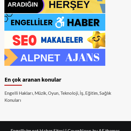
En çok aranan konular
Engelli Hakları, Müzik, Oyun, Teknoloji, İş, Eğitim, Sağlık
Konuları
Engelliyim.net Haber Sitesi
|
CoverNews
by AF themes.