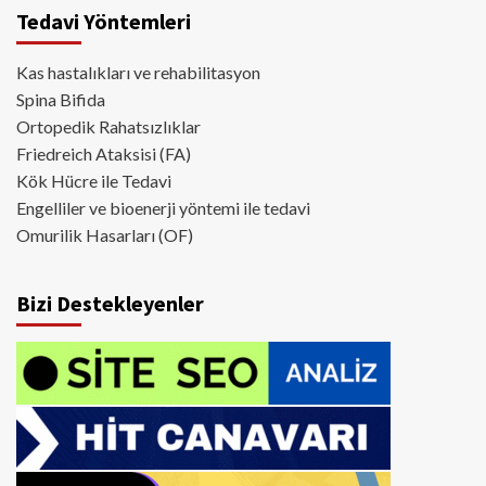
Tedavi Yöntemleri
Kas hastalıkları ve rehabilitasyon
Spina Bifida
Ortopedik Rahatsızlıklar
Friedreich Ataksisi (FA)
Kök Hücre ile Tedavi
Engelliler ve bioenerji yöntemi ile tedavi
Omurilik Hasarları (OF)
Bizi Destekleyenler