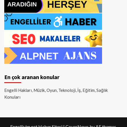
En çok aranan konular
Engelli Hakları, Müzik, Oyun, Teknoloji, İş, Eğitim, Sağlık
Konuları
Engelliyim.net Haber Sitesi
|
CoverNews
by AF themes.