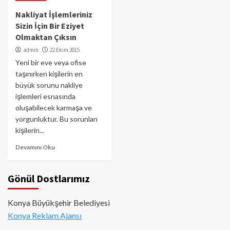
Nakliyat İşlemleriniz
Sizin İçin Bir Eziyet
Olmaktan Çıksın
admin
22 Ekim 2015
Yeni bir eve veya ofise
taşınırken kişilerin en
büyük sorunu nakliye
işlemleri esnasında
oluşabilecek karmaşa ve
yorgunluktur. Bu sorunları
kişilerin...
Devamını Oku
Gönül Dostlarımız
Konya Büyükşehir Belediyesi
Konya Reklam Ajansı