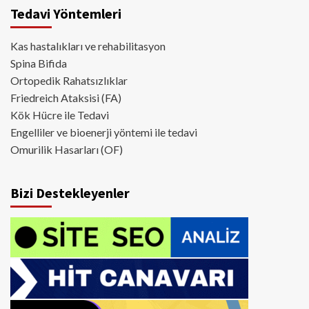
Tedavi Yöntemleri
Kas hastalıkları ve rehabilitasyon
Spina Bifida
Ortopedik Rahatsızlıklar
Friedreich Ataksisi (FA)
Kök Hücre ile Tedavi
Engelliler ve bioenerji yöntemi ile tedavi
Omurilik Hasarları (OF)
Bizi Destekleyenler