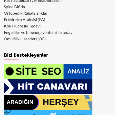
Kas hastalıkları ve rehabilitasyon
Spina Bifida
Ortopedik Rahatsızlıklar
Friedreich Ataksisi (FA)
Kök Hücre ile Tedavi
Engelliler ve bioenerji yöntemi ile tedavi
Omurilik Hasarları (OF)
Bizi Destekleyenler