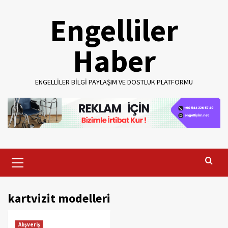
Skip
Engelliler
to
content
Haber
ENGELLILER BILGI PAYLAŞIM VE DOSTLUK PLATFORMU
Primary
Menu
kartvizit modelleri
Alışveriş