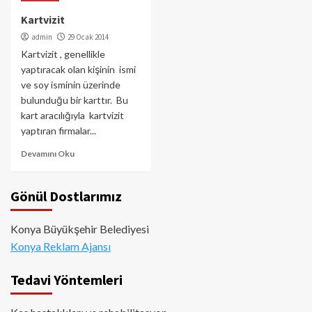
Kartvizit
admin
29 Ocak 2014
Kartvizit , genellikle
yaptıracak olan kişinin ismi
ve soy isminin üzerinde
bulunduğu bir karttır. Bu
kart aracılığıyla kartvizit
yaptıran firmalar...
Devamını Oku
Gönül Dostlarımız
Konya Büyükşehir Belediyesi
Konya Reklam Ajansı
Tedavi Yöntemleri