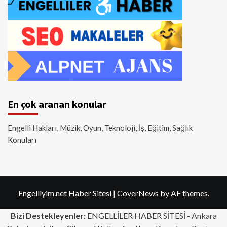
En çok aranan konular
Engelli Hakları, Müzik, Oyun, Teknoloji, İş, Eğitim, Sağlık
Konuları
Engelliyim.net Haber Sitesi
|
CoverNews
by AF themes.
Bizi Destekleyenler:
ENGELLİLER HABER SİTESİ -
Ankara