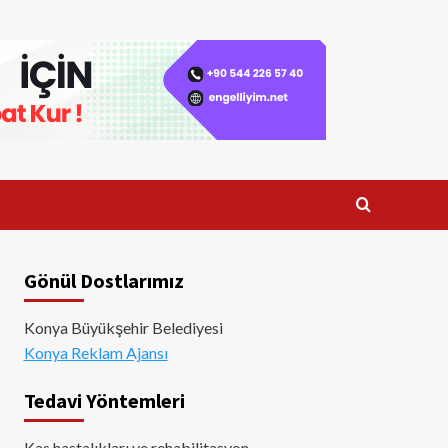
Gönül Dostlarımız
Konya Büyükşehir Belediyesi
Konya Reklam Ajansı
Tedavi Yöntemleri
Kas hastalıkları ve rehabilitasyon