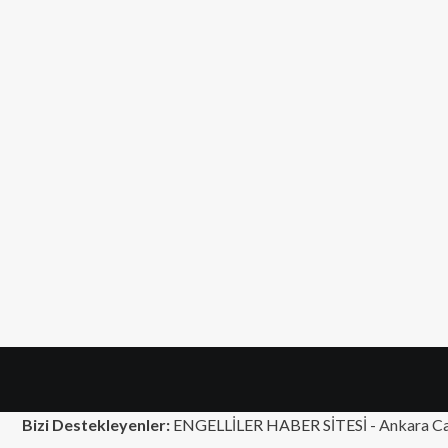
Bizi Destekleyenler:
ENGELLİLER HABER SİTESİ -
Ankara Ca