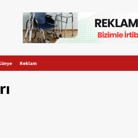
Künye
Reklam
rı