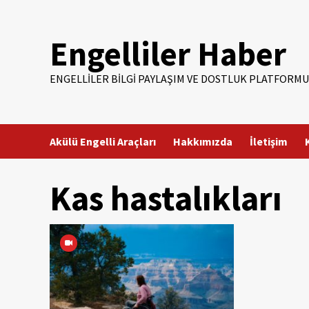
Skip
to
Engelliler Haber
content
ENGELLILER BILGI PAYLAŞIM VE DOSTLUK PLATFORMU
Akülü Engelli Araçları
Hakkımızda
İletişim
Kas hastalıkları