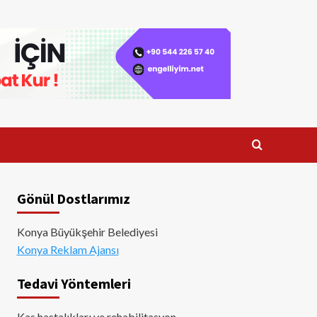
Gönül Dostlarımız
Konya Büyükşehir Belediyesi
Konya Reklam Ajansı
Tedavi Yöntemleri
Kas hastalıkları ve rehabilitasyon