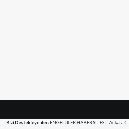
Bizi Destekleyenler:
ENGELLİLER HABER SİTESİ -
Ankara Ca