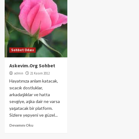
Sohbet Odası
Askevim.Org Sohbet
admin
21 Kasım 2012
Hayatınıza anlam katacak,
sıcacık dostluklar,
arkadaşlıklar ve hatta
sevgiye, aşka dair ne varsa
yaşatacak bir platform.
Sizlere yepyeni ve güzel...
Devamını Oku