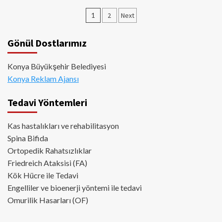
Yazı
1
2
Next
sayfalaması
Gönül Dostlarımız
Konya Büyükşehir Belediyesi
Konya Reklam Ajansı
Tedavi Yöntemleri
Kas hastalıkları ve rehabilitasyon
Spina Bifida
Ortopedik Rahatsızlıklar
Friedreich Ataksisi (FA)
Kök Hücre ile Tedavi
Engelliler ve bioenerji yöntemi ile tedavi
Omurilik Hasarları (OF)