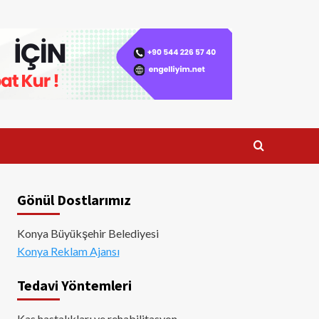
Gönül Dostlarımız
Konya Büyükşehir Belediyesi
Konya Reklam Ajansı
Tedavi Yöntemleri
Kas hastalıkları ve rehabilitasyon