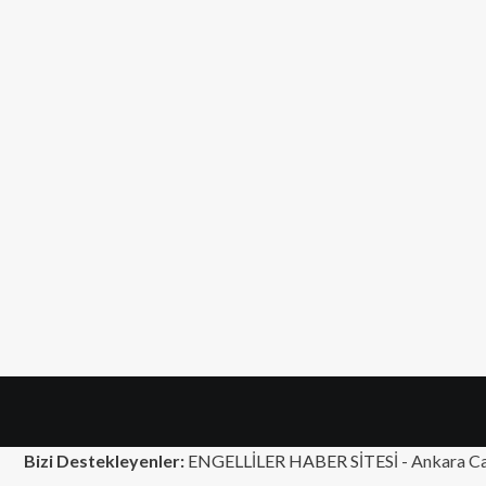
Bizi Destekleyenler:
ENGELLİLER HABER SİTESİ -
Ankara Ca