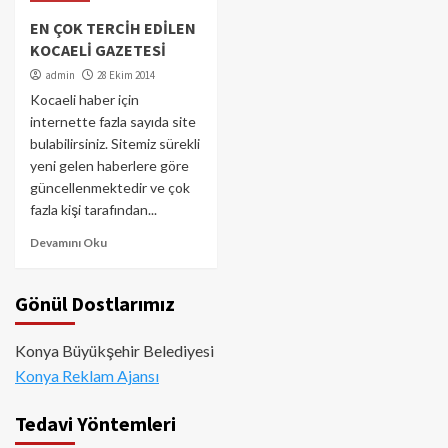
EN ÇOK TERCİH EDİLEN
KOCAELİ GAZETESİ
admin
28 Ekim 2014
Kocaeli haber için
internette fazla sayıda site
bulabilirsiniz. Sitemiz sürekli
yeni gelen haberlere göre
güncellenmektedir ve çok
fazla kişi tarafından...
Devamını Oku
Gönül Dostlarımız
Konya Büyükşehir Belediyesi
Konya Reklam Ajansı
Tedavi Yöntemleri