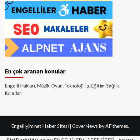
En çok aranan konular
Engelli Hakları, Müzik, Oyun, Teknoloji, İş, Eğitim, Sağlık
Konuları
Engelliyim.net Haber Sitesi
|
CoverNews
by AF themes.
Bizi Destekleyenler:
ENGELLİLER HABER SİTESİ -
Ankara