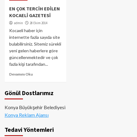
EN ÇOK TERCİH EDİLEN
KOCAELİ GAZETESİ
admin
28 Ekim 2014
Kocaeli haber için
internette fazla sayıda site
bulabilirsiniz. Sitemiz sürekli
yeni gelen haberlere göre
güncellenmektedir ve çok
fazla kişi tarafından...
Devamını Oku
Gönül Dostlarımız
Konya Büyükşehir Belediyesi
Konya Reklam Ajansı
Tedavi Yöntemleri