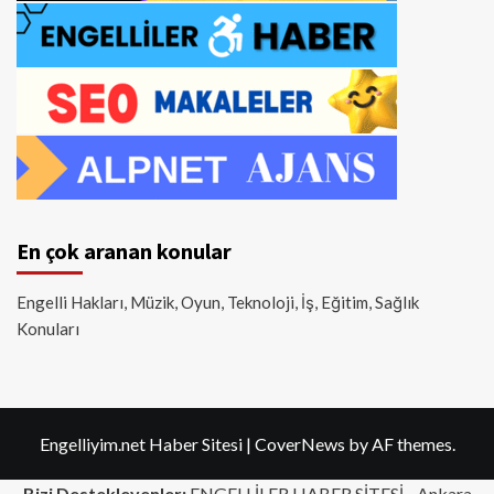
En çok aranan konular
Engelli Hakları, Müzik, Oyun, Teknoloji, İş, Eğitim, Sağlık
Konuları
Engelliyim.net Haber Sitesi
|
CoverNews
by AF themes.
Bizi Destekleyenler:
ENGELLİLER HABER SİTESİ -
Ankara