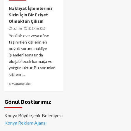
Nakliyat İşlemleriniz
Sizin İçin Bir Eziyet
Olmaktan Çıksın
admin
22 Ekim 2015
Yeni bir eve veya ofise
taşınırken kişilerin en
büyük sorunu nakliye
işlemleri esnasında
oluşabilecek karmaşa ve
yorgunluktur. Bu sorunları
kişilerin...
Devamını Oku
Gönül Dostlarımız
Konya Büyükşehir Belediyesi
Konya Reklam Ajansı