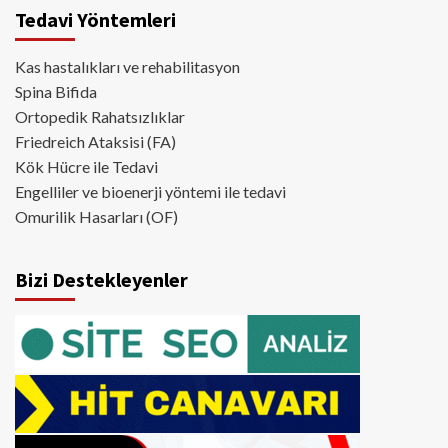
Tedavi Yöntemleri
Kas hastalıkları ve rehabilitasyon
Spina Bifida
Ortopedik Rahatsızlıklar
Friedreich Ataksisi (FA)
Kök Hücre ile Tedavi
Engelliler ve bioenerji yöntemi ile tedavi
Omurilik Hasarları (OF)
Bizi Destekleyenler