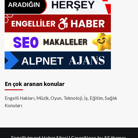
En çok aranan konular
Engelli Hakları, Müzik, Oyun, Teknoloji, İş, Eğitim, Sağlık
Konuları
Engelliyim.net Haber Sitesi
|
CoverNews
by AF themes.