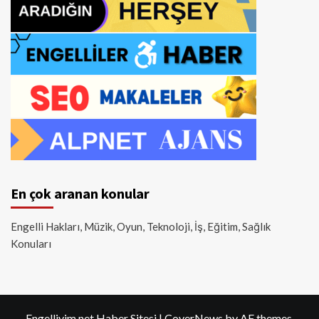
En çok aranan konular
Engelli Hakları, Müzik, Oyun, Teknoloji, İş, Eğitim, Sağlık
Konuları
Engelliyim.net Haber Sitesi
|
CoverNews
by AF themes.