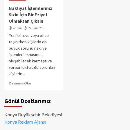
Nakliyat İşlemleriniz
Sizin İçin Bir Eziyet
Olmaktan Çıksın
admin
22 Ekim 2015
Yeni bir eve veya ofise
taşınırken kişilerin en
büyük sorunu nakliye
işlemleri esnasında
oluşabilecek karmaşa ve
yorgunluktur. Bu sorunları
kişilerin...
Devamını Oku
Gönül Dostlarımız
Konya Büyükşehir Belediyesi
Konya Reklam Ajansı