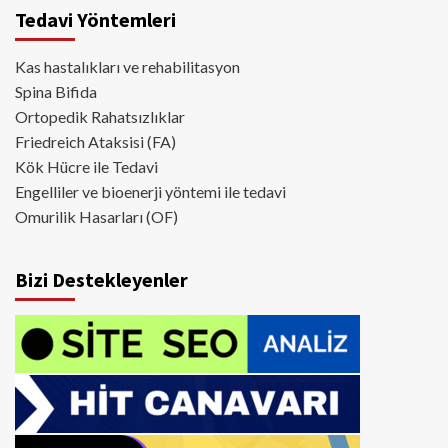
Tedavi Yöntemleri
Kas hastalıkları ve rehabilitasyon
Spina Bifida
Ortopedik Rahatsızlıklar
Friedreich Ataksisi (FA)
Kök Hücre ile Tedavi
Engelliler ve bioenerji yöntemi ile tedavi
Omurilik Hasarları (OF)
Bizi Destekleyenler