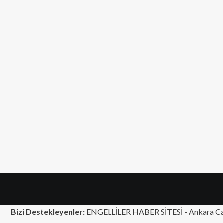
Bizi Destekleyenler:
ENGELLİLER HABER SİTESİ -
Ankara Ca