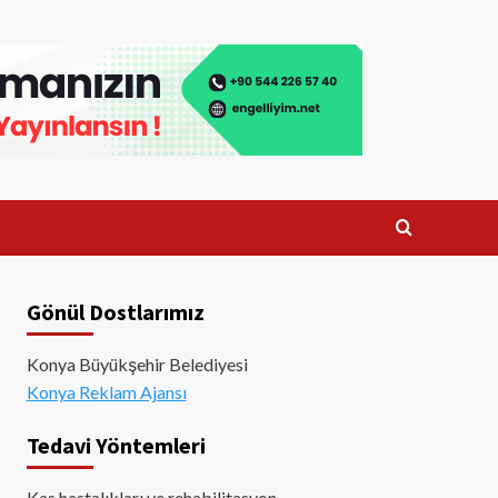
Gönül Dostlarımız
Konya Büyükşehir Belediyesi
Konya Reklam Ajansı
Tedavi Yöntemleri
Kas hastalıkları ve rehabilitasyon