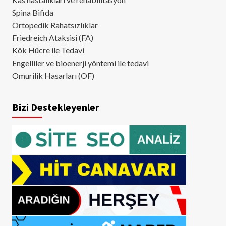
Spina Bifida
Ortopedik Rahatsızlıklar
Friedreich Ataksisi (FA)
Kök Hücre ile Tedavi
Engelliler ve bioenerji yöntemi ile tedavi
Omurilik Hasarları (OF)
Bizi Destekleyenler