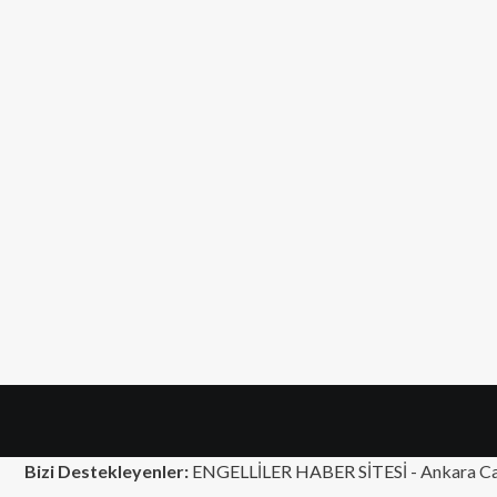
Bizi Destekleyenler:
ENGELLİLER HABER SİTESİ -
Ankara Ca