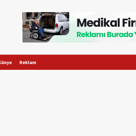
Künye
Reklam