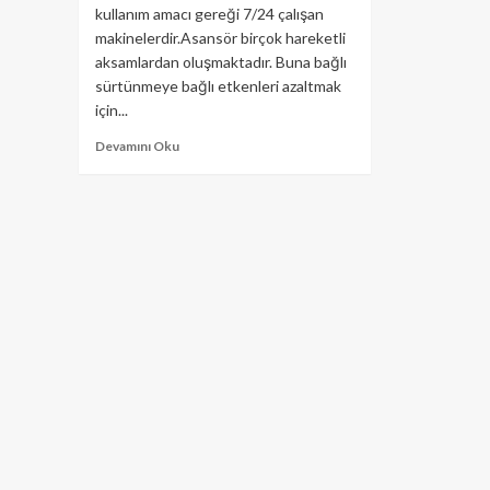
kullanım amacı gereği 7/24 çalışan
makinelerdir.Asansör birçok hareketli
aksamlardan oluşmaktadır. Buna bağlı
sürtünmeye bağlı etkenleri azaltmak
için...
Devamını Oku