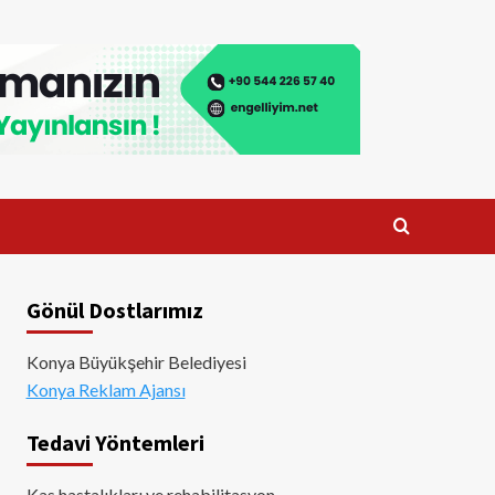
Gönül Dostlarımız
Konya Büyükşehir Belediyesi
Konya Reklam Ajansı
Tedavi Yöntemleri
Kas hastalıkları ve rehabilitasyon