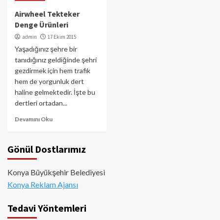
Airwheel Tekteker
Denge Ürünleri
admin
17 Ekim 2015
Yaşadığınız şehre bir
tanıdığınız geldiğinde şehri
gezdirmek için hem trafik
hem de yorgunluk dert
haline gelmektedir. İşte bu
dertleri ortadan...
Devamını Oku
Gönül Dostlarımız
Konya Büyükşehir Belediyesi
Konya Reklam Ajansı
Tedavi Yöntemleri