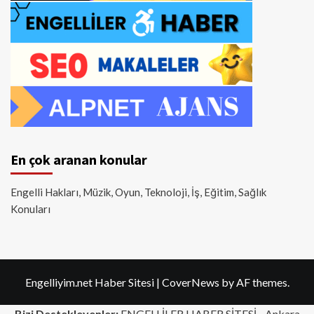
En çok aranan konular
Engelli Hakları, Müzik, Oyun, Teknoloji, İş, Eğitim, Sağlık
Konuları
Engelliyim.net Haber Sitesi
|
CoverNews
by AF themes.
Bizi Destekleyenler:
ENGELLİLER HABER SİTESİ -
Ankara