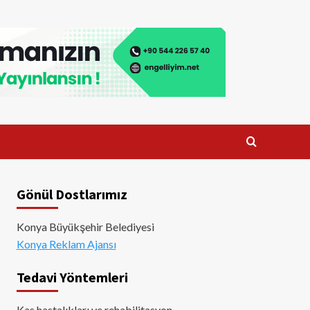
Gönül Dostlarımız
Konya Büyükşehir Belediyesi
Konya Reklam Ajansı
Tedavi Yöntemleri
Kas hastalıkları ve rehabilitasyon