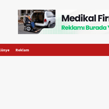
Künye
Reklam