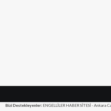
Bizi Destekleyenler:
ENGELLİLER HABER SİTESİ -
Ankara Ca