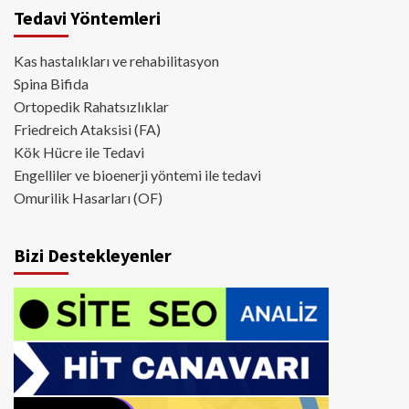
Tedavi Yöntemleri
Kas hastalıkları ve rehabilitasyon
Spina Bifida
Ortopedik Rahatsızlıklar
Friedreich Ataksisi (FA)
Kök Hücre ile Tedavi
Engelliler ve bioenerji yöntemi ile tedavi
Omurilik Hasarları (OF)
Bizi Destekleyenler