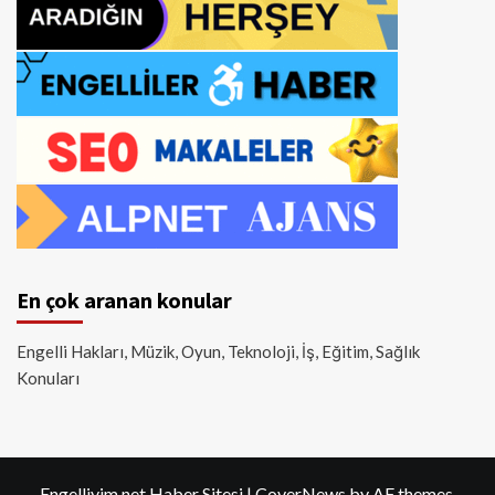
En çok aranan konular
Engelli Hakları, Müzik, Oyun, Teknoloji, İş, Eğitim, Sağlık
Konuları
Engelliyim.net Haber Sitesi
|
CoverNews
by AF themes.