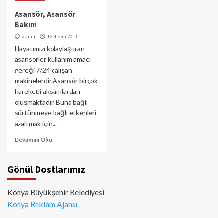
Asansör, Asansör
Bakım
admin
12 Nisan 2013
Hayatımızı kolaylaştıran
asansörler kullanım amacı
gereği 7/24 çalışan
makinelerdir.Asansör birçok
hareketli aksamlardan
oluşmaktadır. Buna bağlı
sürtünmeye bağlı etkenleri
azaltmak için...
Devamını Oku
Gönül Dostlarımız
Konya Büyükşehir Belediyesi
Konya Reklam Ajansı