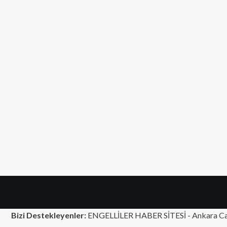
Bizi Destekleyenler:
ENGELLİLER HABER SİTESİ -
Ankara Ca