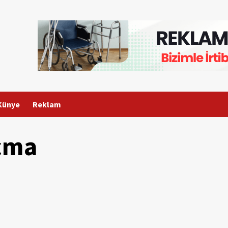
Künye
Reklam
açma