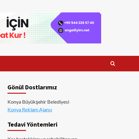
Gönül Dostlarımız
Konya Büyükşehir Belediyesi
Konya Reklam Ajansı
Tedavi Yöntemleri
Kas hastalıkları ve rehabilitasyon