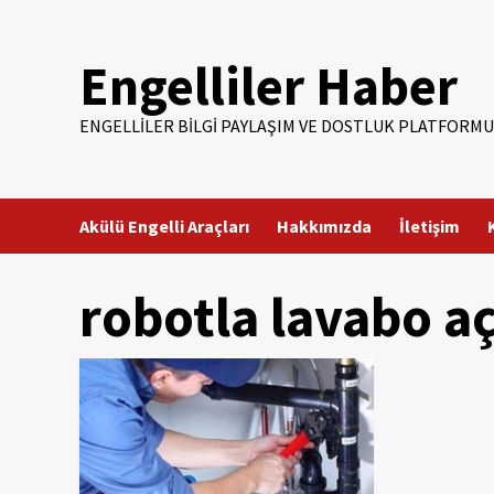
Skip
to
Engelliler Haber
content
ENGELLILER BILGI PAYLAŞIM VE DOSTLUK PLATFORMU
Akülü Engelli Araçları
Hakkımızda
İletişim
robotla lavabo 