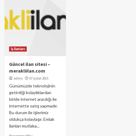
İş İlanları
Güncel ilan sitesi –
merakliilan.com
admin
07 Şubat 2015
Günümüzde teknolojinin
getirdiği kolaylıklardan
biride internet aracılığı ile
internette satış yapmadır.
Bu durum ile işlerimiz
oldukça kolaylaşır. Emlak
ilanları mutlaka...
Devamını Oku