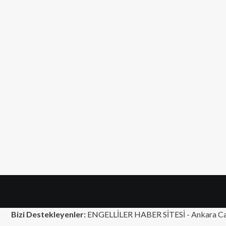
Bizi Destekleyenler:
ENGELLİLER HABER SİTESİ -
Ankara Ca