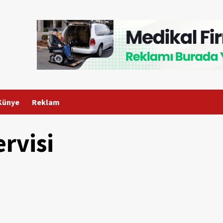
Künye
Reklam
ervisi