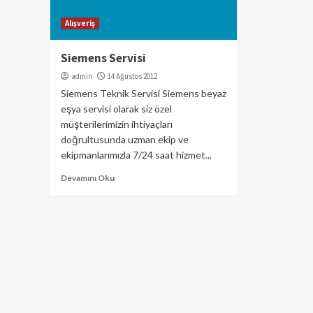
Alışveriş
Siemens Servisi
admin
14 Ağustos 2012
Siemens Teknik Servisi Siemens beyaz
eşya servisi olarak siz özel
müşterilerimizin ihtiyaçları
doğrultusunda uzman ekip ve
ekipmanlarımızla 7/24 saat hizmet...
Devamını Oku