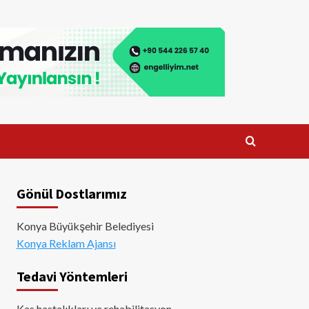
Gönül Dostlarımız
Konya Büyükşehir Belediyesi
Konya Reklam Ajansı
Tedavi Yöntemleri
Kas hastalıkları ve rehabilitasyon