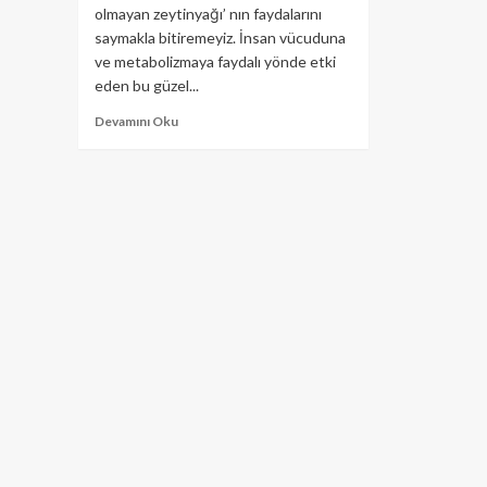
olmayan zeytinyağı’ nın faydalarını
saymakla bitiremeyiz. İnsan vücuduna
ve metabolizmaya faydalı yönde etki
eden bu güzel...
Devamını Oku