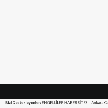
Bizi Destekleyenler:
ENGELLİLER HABER SİTESİ -
Ankara Ca