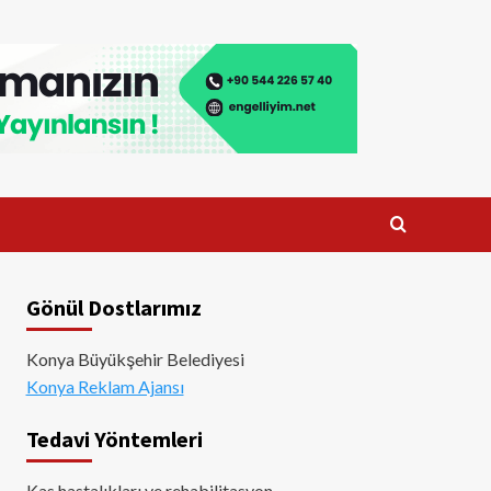
Gönül Dostlarımız
Konya Büyükşehir Belediyesi
Konya Reklam Ajansı
Tedavi Yöntemleri
Kas hastalıkları ve rehabilitasyon