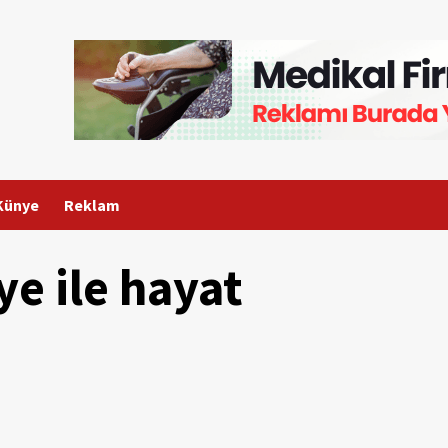
Künye
Reklam
ye ile hayat