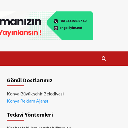
Gönül Dostlarımız
Konya Büyükşehir Belediyesi
Konya Reklam Ajansı
Tedavi Yöntemleri
Kas hastalıkları ve rehabilitasyon