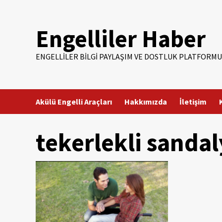
Skip
to
Engelliler Haber
content
ENGELLILER BILGI PAYLAŞIM VE DOSTLUK PLATFORMU
Akülü Engelli Araçları
Hakkımızda
İletişim
tekerlekli sandal