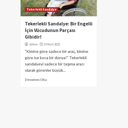
Tekerlekli Sandalye
Tekerlekli Sandalye: Bir Engelli
İçin Vücudunun Parçası
Gibidir!
admin
03 Mart 2025
"Kimine göre sadece bir araç, kimine
göre ise koca bir dünya!" Tekerlekli
sandalyeyi sadece bir taşıma aracı
olarak görenler büyük...
Devamını Oku