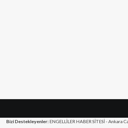
Bizi Destekleyenler:
ENGELLİLER HABER SİTESİ -
Ankara Ca