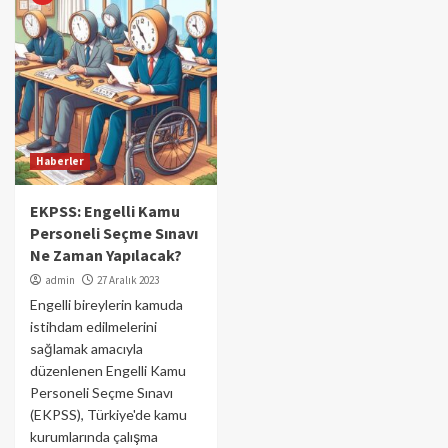
Haberler
EKPSS: Engelli Kamu
Personeli Seçme Sınavı
Ne Zaman Yapılacak?
admin
27 Aralık 2023
Engelli bireylerin kamuda
istihdam edilmelerini
sağlamak amacıyla
düzenlenen Engelli Kamu
Personeli Seçme Sınavı
(EKPSS), Türkiye'de kamu
kurumlarında çalışma