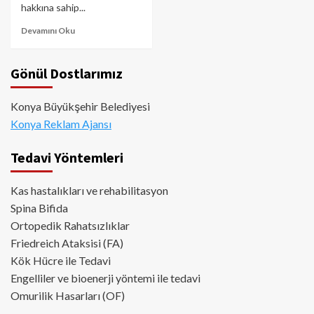
hakkına sahip...
Devamını Oku
Gönül Dostlarımız
Konya Büyükşehir Belediyesi
Konya Reklam Ajansı
Tedavi Yöntemleri
Kas hastalıkları ve rehabilitasyon
Spina Bifida
Ortopedik Rahatsızlıklar
Friedreich Ataksisi (FA)
Kök Hücre ile Tedavi
Engelliler ve bioenerji yöntemi ile tedavi
Omurilik Hasarları (OF)