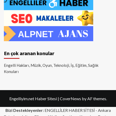
En çok aranan konular
Engelli Hakları, Müzik, Oyun, Teknoloji, İş, Eğitim, Sağlık
Konuları
Engelliyim.net Haber Sitesi
|
CoverNews
by AF themes.
Bizi Destekleyenler:
ENGELLİLER HABER SİTESİ -
Ankara