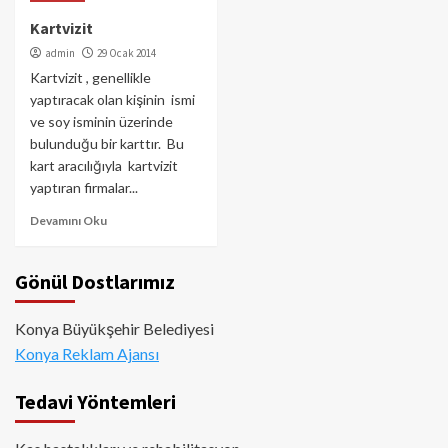
Kartvizit
admin
29 Ocak 2014
Kartvizit , genellikle
yaptıracak olan kişinin ismi
ve soy isminin üzerinde
bulunduğu bir karttır. Bu
kart aracılığıyla kartvizit
yaptıran firmalar...
Devamını Oku
Gönül Dostlarımız
Konya Büyükşehir Belediyesi
Konya Reklam Ajansı
Tedavi Yöntemleri