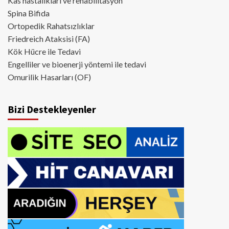
Kas hastalıkları ve rehabilitasyon
Spina Bifida
Ortopedik Rahatsızlıklar
Friedreich Ataksisi (FA)
Kök Hücre ile Tedavi
Engelliler ve bioenerji yöntemi ile tedavi
Omurilik Hasarları (OF)
Bizi Destekleyenler