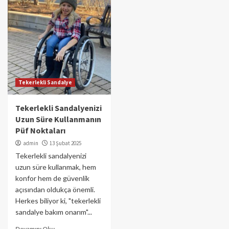
Tekerlekli Sandalye
Tekerlekli Sandalyenizi
Uzun Süre Kullanmanın
Püf Noktaları
admin
13 Şubat 2025
Tekerlekli sandalyenizi
uzun süre kullanmak, hem
konfor hem de güvenlik
açısından oldukça önemli.
Herkes biliyor ki, "tekerlekli
sandalye bakım onarım"...
Devamını Oku