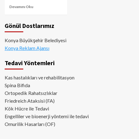
Devamını Oku
Gönül Dostlarımız
Konya Büyükşehir Belediyesi
Konya Reklam Ajansı
Tedavi Yöntemleri
Kas hastalıkları ve rehabilitasyon
Spina Bifida
Ortopedik Rahatsızlıklar
Friedreich Ataksisi (FA)
Kök Hücre ile Tedavi
Engelliler ve bioenerji yöntemi ile tedavi
Omurilik Hasarları (OF)