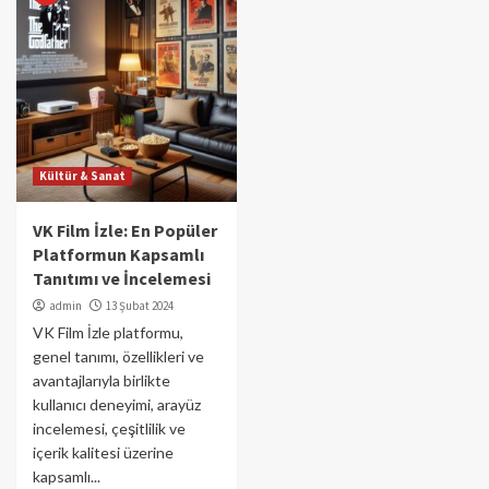
Kültür & Sanat
VK Film İzle: En Popüler
Platformun Kapsamlı
Tanıtımı ve İncelemesi
admin
13 Şubat 2024
VK Film İzle platformu,
genel tanımı, özellikleri ve
avantajlarıyla birlikte
kullanıcı deneyimi, arayüz
incelemesi, çeşitlilik ve
içerik kalitesi üzerine
kapsamlı...