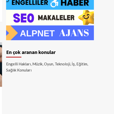
En çok aranan konular
Engelli Hakları, Müzik, Oyun, Teknoloji, İş, Eğitim,
Sağlık Konuları