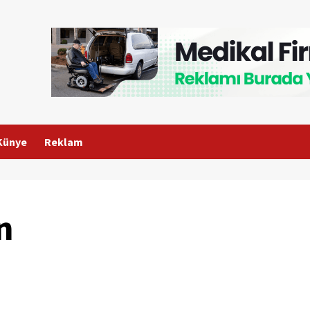
Künye
Reklam
n