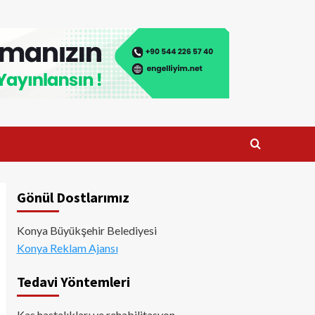
Gönül Dostlarımız
Konya Büyükşehir Belediyesi
Konya Reklam Ajansı
Tedavi Yöntemleri
Kas hastalıkları ve rehabilitasyon