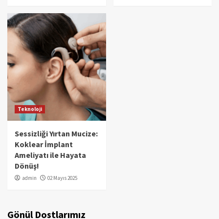
Teknoloji
Sessizliği Yırtan Mucize:
Koklear İmplant
Ameliyatı ile Hayata
Dönüş!
admin
02 Mayıs 2025
Gönül Dostlarımız