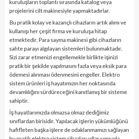
kuruluşların toplantı sırasında katalog veya
projelerini cilt makinesiyle yapmaktadırlar.
Bu pratik kolay ve kazançlı cihazların artık alımı ve
kullanışı her çeşit firma ve kuruluşa hitap
etmektedir.
Para sayma makinesi
gibi cihazların
sahte parayı algılayan sistemleri bulunmaktadır.
Sizi zarar etmenizi engellemekle birlikte işinizi
pratik bir şekilde yapılmasını fazla veya eksik para
ödemesi alınması ödenmesini engeller. Elektro
sistem ürünleri iş hayatımızın her noktasında
devamlılığını sürdüreceğini kanıtlamış bir sisteme
sahiptir.
İş hayatlarımızda olmazsa olmaz dediğimiz
sınıflardan birisidir. Yapılacak işlerin yükümlüğünü
hafifleten başka işlere de odaklanmamızı sağlayan
bu pratik elektro sistem cihazları yıllar sonrada