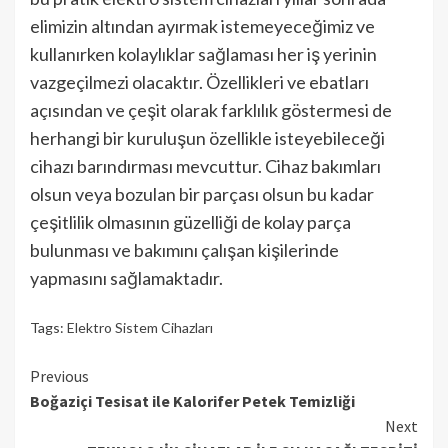
elimizin altından ayırmak istemeyeceğimiz ve
kullanırken kolaylıklar sağlaması her iş yerinin
vazgeçilmezi olacaktır. Özellikleri ve ebatları
açısından ve çeşit olarak farklılık göstermesi de
herhangi bir kuruluşun özellikle isteyebileceği
cihazı barındırması mevcuttur. Cihaz bakımları
olsun veya bozulan bir parçası olsun bu kadar
çeşitlilik olmasının güzelliği de kolay parça
bulunması ve bakımını çalışan kişilerinde
yapmasını sağlamaktadır.
Tags:
Elektro Sistem Cihazları
Continue
Previous
Boğaziçi Tesisat ile Kalorifer Petek Temizliği
Reading
Next