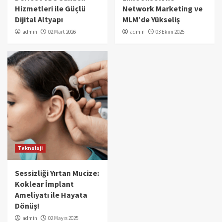
Hizmetleri ile Güçlü
Network Marketing ve
Dijital Altyapı
MLM’de Yükseliş
admin
02 Mart 2026
admin
03 Ekim 2025
Teknoloji
Sessizliği Yırtan Mucize:
Koklear İmplant
Ameliyatı ile Hayata
Dönüş!
admin
02 Mayıs 2025