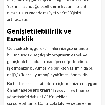
Yazılımın sunduğu özelliklerle fiyatının orantılı
olması uzun vadede maliyet verimliliğinizi
artıracaktır.
Genişletilebilirlik ve
Esneklik
Gelecekteki iş gereksinimlerinizi göz önünde
bulundurarak, seçtiğiniz programın esnek ve
genişletilebilir olup olmadığını değerlendirin.
İşletmenizin büyümesiyle birlikte yazılımın da bu
değişikliklere uyum sağlayabilmesi önemlidir.
Bu faktörlere dikkat ederek işletmenize en
uygun
ön muhasebe programını
seçebilir ve finansal
yönetiminizi daha etkili bir şekilde
sürdürebilirsiniz. Daha fazla bilgi ve seçenekler