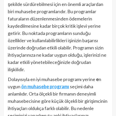
şekilde sürdürebilmesi için en önemli araçlardan
biri muhasebe programlarıdır. Bu programlar
faturaların düzenlenmesinden ödemelerin
kaydedilmesine kadar birçok kritik işlevi yerine
getirir. Bu noktada programların sunduğu
özellikler ve kullanılabilirlikleri işinizin başarısı
üzerinde doğrudan etkili olabilir. Programın sizin
ihtiyaçlarınıza ne kadar uygun olduğu, işlerinizi ne
kadar etkili yönetebileceğinizle doğrudan
ilişkilidir.
Dolayısıyla en iyi muhasebe programı yerine
e
n
uygun
ön muhasebe programı
seçimi daha
anlamlıdır. Orta ölçekli bir firmanın deneyimli
muhasebecisine göre küçük ölçekli bir girişimcinin
ihtiyaçları oldukça farklı olabilir. Bu nedenle
seçiminizi yaparken şu anki ihtiyaçlarınızı