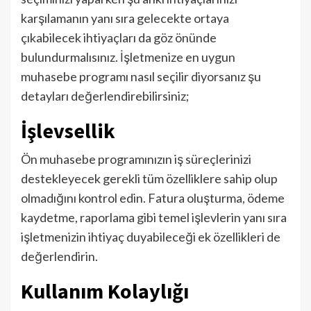
karşılamanın yanı sıra gelecekte ortaya
çıkabilecek ihtiyaçları da göz önünde
bulundurmalısınız. İşletmenize en uygun
muhasebe programı nasıl seçilir diyorsanız şu
detayları değerlendirebilirsiniz;
İşlevsellik
Ön muhasebe programınızın iş süreçlerinizi
destekleyecek gerekli tüm özelliklere sahip olup
olmadığını kontrol edin. Fatura oluşturma, ödeme
kaydetme, raporlama gibi temel işlevlerin yanı sıra
işletmenizin ihtiyaç duyabileceği ek özellikleri de
değerlendirin.
Kullanım Kolaylığı