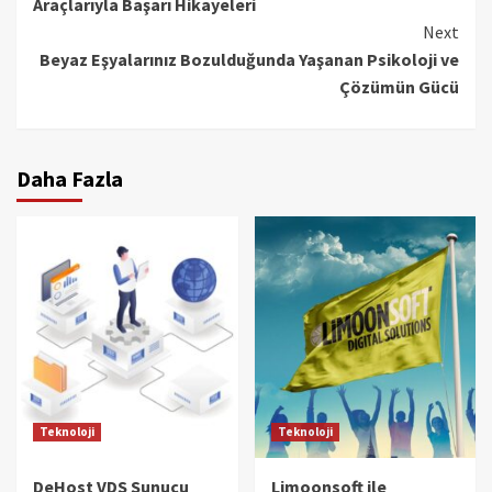
Araçlarıyla Başarı Hikayeleri
Next
Beyaz Eşyalarınız Bozulduğunda Yaşanan Psikoloji ve
Çözümün Gücü
Daha Fazla
Teknoloji
Teknoloji
DeHost VDS Sunucu
Limoonsoft ile