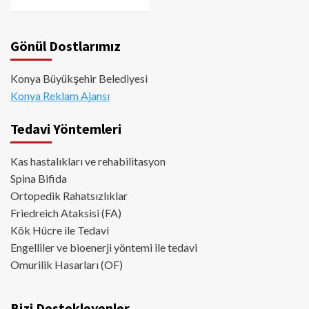
Gönül Dostlarımız
Konya Büyükşehir Belediyesi
Konya Reklam Ajansı
Tedavi Yöntemleri
Kas hastalıkları ve rehabilitasyon
Spina Bifida
Ortopedik Rahatsızlıklar
Friedreich Ataksisi (FA)
Kök Hücre ile Tedavi
Engelliler ve bioenerji yöntemi ile tedavi
Omurilik Hasarları (OF)
Bizi Destekleyenler