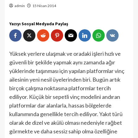
admin
15 Nisan 2014
Yazıyı Sosyal Medyada Paylaş
Yüksek yerlere ulaşmak ve oradaki işleri hızlı ve
güvenli bir şekilde yapmak aynı zamanda ağır
yüklerinde taşınması için yapılan platformlar vinç
ailesinin yeni nesil üyelerinden biri. Bugün artık
birçok çalışma noktasına platformlar tercih
ediliyor. Küçük bir sepetli vinç modelini andıran
platformlar dar alanlarla, hassas bölgelerde
kullanımında genellikle tercih ediliyor. Yakıt türü
olarak de dizel ve akülü olması nedeniyle rağbet
görmekte ve daha sessiz sahip olma özelliğine