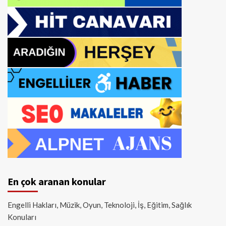
En çok aranan konular
Engelli Hakları, Müzik, Oyun, Teknoloji, İş, Eğitim, Sağlık
Konuları