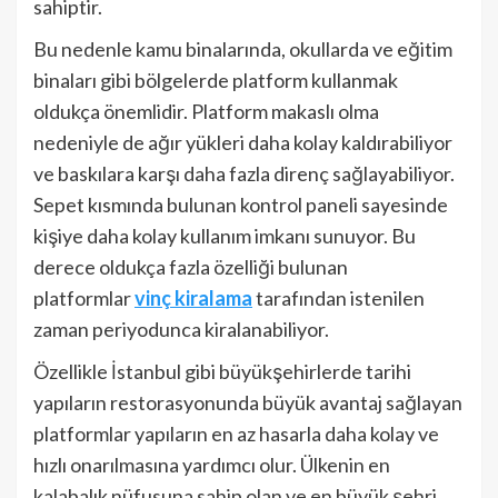
sahiptir.
Bu nedenle kamu binalarında, okullarda ve eğitim
binaları gibi bölgelerde platform kullanmak
oldukça önemlidir. Platform makaslı olma
nedeniyle de ağır yükleri daha kolay kaldırabiliyor
ve baskılara karşı daha fazla direnç sağlayabiliyor.
Sepet kısmında bulunan kontrol paneli sayesinde
kişiye daha kolay kullanım imkanı sunuyor. Bu
derece oldukça fazla özelliği bulunan
platformlar
vinç kiralama
tarafından istenilen
zaman periyodunca kiralanabiliyor.
Özellikle İstanbul gibi büyükşehirlerde tarihi
yapıların restorasyonunda büyük avantaj sağlayan
platformlar yapıların en az hasarla daha kolay ve
hızlı onarılmasına yardımcı olur. Ülkenin en
kalabalık nüfusuna sahip olan ve en büyük şehri