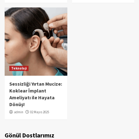
Teknoloji
Sessizliği Yırtan Mucize:
Koklear İmplant
Ameliyatı ile Hayata
Dönüş!
admin
02 Mayıs 2025
Gönül Dostlarımız