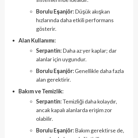
Borulu Eşanjör:
Düşük akışkan
hızlarında daha etkili performans
gösterir.
Alan Kullanımı:
Serpantin:
Daha az yer kaplar; dar
alanlar için uygundur.
Borulu Eşanjör:
Genellikle daha fazla
alan gerektirir.
Bakım ve Temizlik:
Serpantin:
Temizliği daha kolaydır,
ancak kapalı alanlarda erişim zor
olabilir.
Borulu Eşanjör:
Bakım gerektirse de,