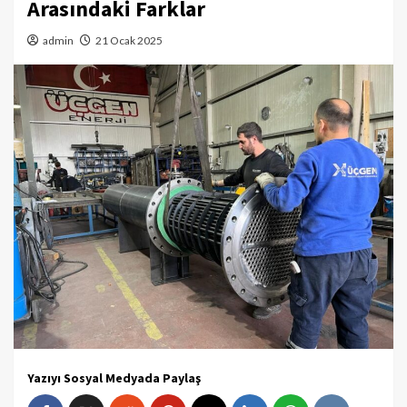
Arasındaki Farklar
admin
21 Ocak 2025
Yazıyı Sosyal Medyada Paylaş