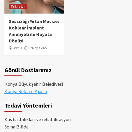
Teknoloji
Sessizliği Yırtan Mucize:
Koklear İmplant
Ameliyatı ile Hayata
Dönüş!
admin
02 Mayıs 2025
Gönül Dostlarımız
Konya Büyükşehir Belediyesi
Konya Reklam Ajansı
Tedavi Yöntemleri
Kas hastalıkları ve rehabilitasyon
Spina Bifida