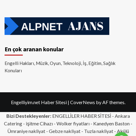
En çok aranan konular
Engelli Hakları, Müzik, Oyun, Teknoloji, İş, Eğitim, Sağlık
Konuları
Engelliyim.net Haber Sitesi
|
CoverNews
by AF themes.
Bizi Destekleyenler:
ENGELLİLER HABER SİTESİ -
Ankara
Catering
- işitme Cihazı - Wolker fiyatları - Kanedyen Baston -
Ümraniye nakliyat
-
Gebze nakliyat
-
Tuzla nakliyat
- Akülü