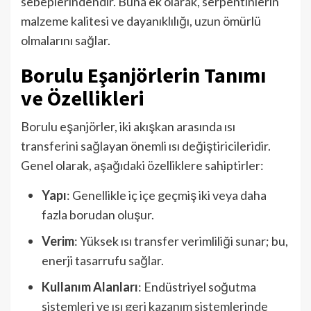
sebeplerindendir. Buna ek olarak, serpentinlerin
malzeme kalitesi ve dayanıklılığı, uzun ömürlü
olmalarını sağlar.
Borulu Eşanjörlerin Tanımı
ve Özellikleri
Borulu eşanjörler, iki akışkan arasında ısı
transferini sağlayan önemli ısı değiştiricileridir.
Genel olarak, aşağıdaki özelliklere sahiptirler:
Yapı
: Genellikle iç içe geçmiş iki veya daha
fazla borudan oluşur.
Verim
: Yüksek ısı transfer verimliliği sunar; bu,
enerji tasarrufu sağlar.
Kullanım Alanları
: Endüstriyel soğutma
sistemleri ve ısı geri kazanım sistemlerinde