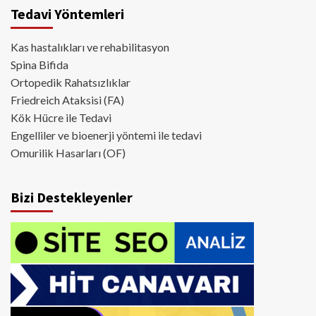
Tedavi Yöntemleri
Kas hastalıkları ve rehabilitasyon
Spina Bifida
Ortopedik Rahatsızlıklar
Friedreich Ataksisi (FA)
Kök Hücre ile Tedavi
Engelliler ve bioenerji yöntemi ile tedavi
Omurilik Hasarları (OF)
Bizi Destekleyenler