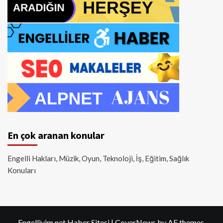
En çok aranan konular
Engelli Hakları, Müzik, Oyun, Teknoloji, İş, Eğitim, Sağlık
Konuları
Engelliyim.net Haber Sitesi
|
CoverNews
by AF themes.