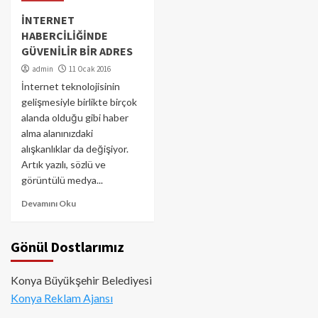
İNTERNET
HABERCİLİĞİNDE
GÜVENİLİR BİR ADRES
admin
11 Ocak 2016
İnternet teknolojisinin
gelişmesiyle birlikte birçok
alanda olduğu gibi haber
alma alanınızdaki
alışkanlıklar da değişiyor.
Artık yazılı, sözlü ve
görüntülü medya...
Devamını Oku
Gönül Dostlarımız
Konya Büyükşehir Belediyesi
Konya Reklam Ajansı