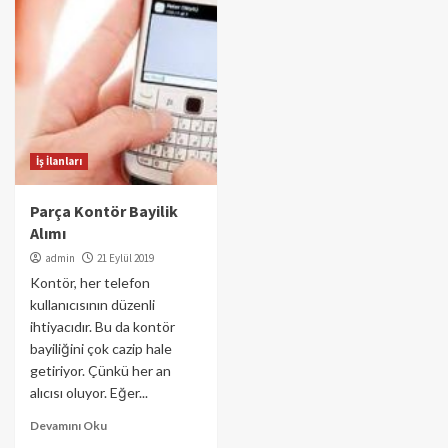
İş İlanları
Parça Kontör Bayilik
Alımı
admin
21 Eylül 2019
Kontör, her telefon
kullanıcısının düzenli
ihtiyacıdır. Bu da kontör
bayiliğini çok cazip hale
getiriyor. Çünkü her an
alıcısı oluyor. Eğer...
Devamını Oku