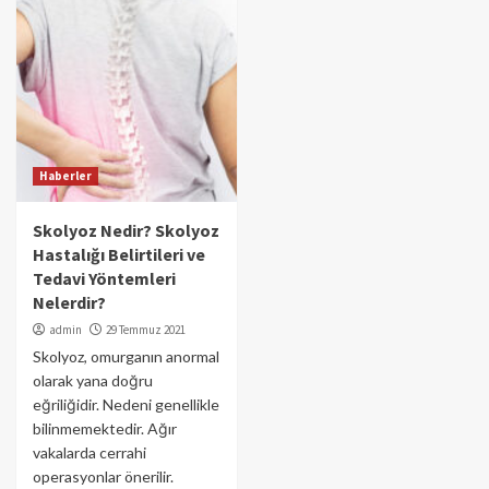
Haberler
Skolyoz Nedir? Skolyoz
Hastalığı Belirtileri ve
Tedavi Yöntemleri
Nelerdir?
admin
29 Temmuz 2021
Skolyoz, omurganın anormal
olarak yana doğru
eğriliğidir. Nedeni genellikle
bilinmemektedir. Ağır
vakalarda cerrahi
operasyonlar önerilir.