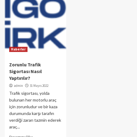
Haberler
Zorunlu Trafik
Sigortası Nasıl
Yaptırılır?
admin
31 Mayıs 2022
Trafik sigortası, yolda
bulunan her motorlu araç
için zorunludur ve bir kaza
durumunda karşı tarafın
verdiği zararı tazmin ederek
araç...
Devamını Oku