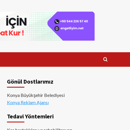
Gönül Dostlarımız
Konya Büyükşehir Belediyesi
Konya Reklam Ajansı
Tedavi Yöntemleri
Kas hastalıkları ve rehabilitasyon