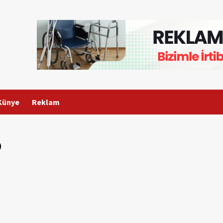
Künye
Reklam
5