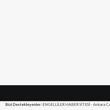
Bizi Destekleyenler:
ENGELLİLER HABER SİTESİ -
Ankara Ca