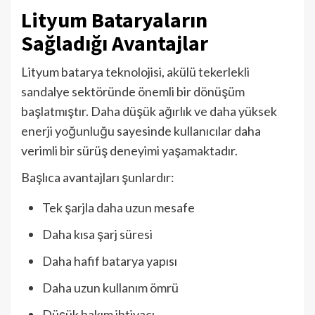
Lityum Bataryaların
Sağladığı Avantajlar
Lityum batarya teknolojisi, akülü tekerlekli
sandalye sektöründe önemli bir dönüşüm
başlatmıştır. Daha düşük ağırlık ve daha yüksek
enerji yoğunluğu sayesinde kullanıcılar daha
verimli bir sürüş deneyimi yaşamaktadır.
Başlıca avantajları şunlardır:
Tek şarjla daha uzun mesafe
Daha kısa şarj süresi
Daha hafif batarya yapısı
Daha uzun kullanım ömrü
Düşük bakım ihtiyacı