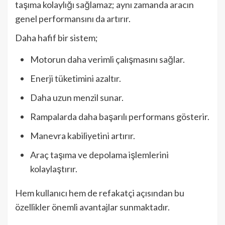
taşıma kolaylığı sağlamaz; aynı zamanda aracın
genel performansını da artırır.
Daha hafif bir sistem;
Motorun daha verimli çalışmasını sağlar.
Enerji tüketimini azaltır.
Daha uzun menzil sunar.
Rampalarda daha başarılı performans gösterir.
Manevra kabiliyetini artırır.
Araç taşıma ve depolama işlemlerini
kolaylaştırır.
Hem kullanıcı hem de refakatçi açısından bu
özellikler önemli avantajlar sunmaktadır.