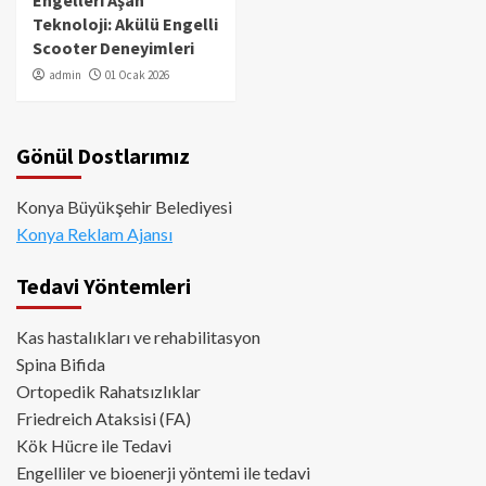
Teknoloji: Akülü Engelli
Scooter Deneyimleri
admin
01 Ocak 2026
Gönül Dostlarımız
Konya Büyükşehir Belediyesi
Konya Reklam Ajansı
Tedavi Yöntemleri
Kas hastalıkları ve rehabilitasyon
Spina Bifida
Ortopedik Rahatsızlıklar
Friedreich Ataksisi (FA)
Kök Hücre ile Tedavi
Engelliler ve bioenerji yöntemi ile tedavi