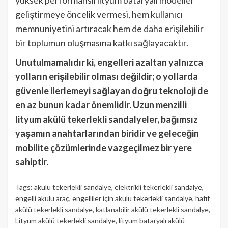
geliştirmeye öncelik vermesi, hem kullanıcı
memnuniyetini artıracak hem de daha erişilebilir
bir toplumun oluşmasına katkı sağlayacaktır.
Unutulmamalıdır ki, engelleri azaltan yalnızca
yolların erişilebilir olması değildir; o yollarda
güvenle ilerlemeyi sağlayan doğru teknoloji de
en az bunun kadar önemlidir. Uzun menzilli
lityum akülü tekerlekli sandalyeler, bağımsız
yaşamın anahtarlarından biridir ve geleceğin
mobilite çözümlerinde vazgeçilmez bir yere
sahiptir.
Tags:
akülü tekerlekli sandalye
,
elektrikli tekerlekli sandalye
,
engelli akülü araç
,
engelliler için akülü tekerlekli sandalye
,
hafif
akülü tekerlekli sandalye
,
katlanabilir akülü tekerlekli sandalye
,
Lityum akülü tekerlekli sandalye
,
lityum bataryalı akülü