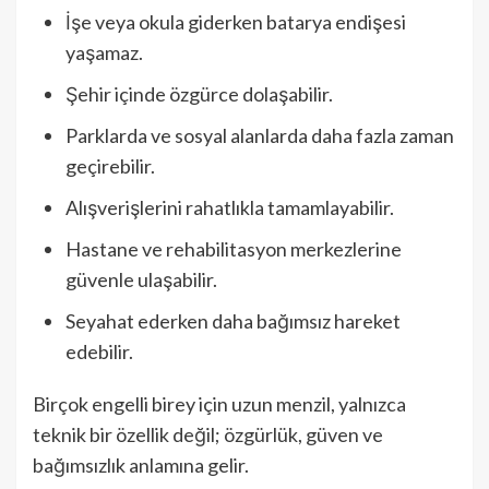
İşe veya okula giderken batarya endişesi
yaşamaz.
Şehir içinde özgürce dolaşabilir.
Parklarda ve sosyal alanlarda daha fazla zaman
geçirebilir.
Alışverişlerini rahatlıkla tamamlayabilir.
Hastane ve rehabilitasyon merkezlerine
güvenle ulaşabilir.
Seyahat ederken daha bağımsız hareket
edebilir.
Birçok engelli birey için uzun menzil, yalnızca
teknik bir özellik değil; özgürlük, güven ve
bağımsızlık anlamına gelir.