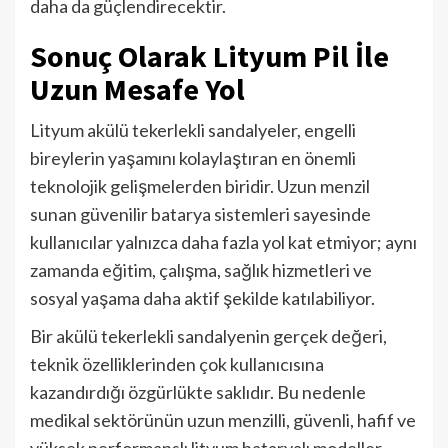
daha da güçlendirecektir.
Sonuç Olarak Lityum Pil İle
Uzun Mesafe Yol
Lityum akülü tekerlekli sandalyeler, engelli
bireylerin yaşamını kolaylaştıran en önemli
teknolojik gelişmelerden biridir. Uzun menzil
sunan güvenilir batarya sistemleri sayesinde
kullanıcılar yalnızca daha fazla yol kat etmiyor; aynı
zamanda eğitim, çalışma, sağlık hizmetleri ve
sosyal yaşama daha aktif şekilde katılabiliyor.
Bir akülü tekerlekli sandalyenin gerçek değeri,
teknik özelliklerinden çok kullanıcısına
kazandırdığı özgürlükte saklıdır. Bu nedenle
medikal sektörünün uzun menzilli, güvenli, hafif ve
yüksek performanslı lityum bataryalı modeller