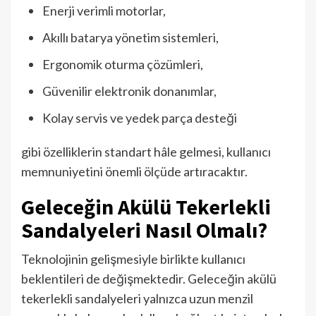
Enerji verimli motorlar,
Akıllı batarya yönetim sistemleri,
Ergonomik oturma çözümleri,
Güvenilir elektronik donanımlar,
Kolay servis ve yedek parça desteği
gibi özelliklerin standart hâle gelmesi, kullanıcı
memnuniyetini önemli ölçüde artıracaktır.
Geleceğin Akülü Tekerlekli
Sandalyeleri Nasıl Olmalı?
Teknolojinin gelişmesiyle birlikte kullanıcı
beklentileri de değişmektedir. Geleceğin akülü
tekerlekli sandalyeleri yalnızca uzun menzil