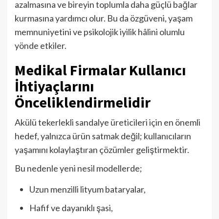
azalmasına ve bireyin toplumla daha güçlü bağlar
kurmasına yardımcı olur. Bu da özgüveni, yaşam
memnuniyetini ve psikolojik iyilik hâlini olumlu
yönde etkiler.
Medikal Firmalar Kullanıcı
İhtiyaçlarını
Önceliklendirmelidir
Akülü tekerlekli sandalye üreticileri için en önemli
hedef, yalnızca ürün satmak değil; kullanıcıların
yaşamını kolaylaştıran çözümler geliştirmektir.
Bu nedenle yeni nesil modellerde;
Uzun menzilli lityum bataryalar,
Hafif ve dayanıklı şasi,