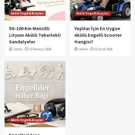
Akülü Engelli Araçları
Akülü Engelli Araçları
50–100 Km Menzilli
Yaşlılar İçin En Uygun
Lityum Akülü Tekerlekli
Akülü Engelli Scooter
Sandalyeler
Hangisi?
admin
12 Temmuz 2026
admin
01 Ocak 2026
Akülü Engelli Araçları
Engelleri Aşan