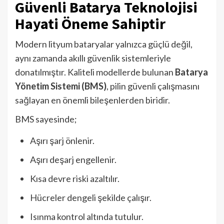
Güvenli Batarya Teknolojisi
Hayati Öneme Sahiptir
Modern lityum bataryalar yalnızca güçlü değil,
aynı zamanda akıllı güvenlik sistemleriyle
donatılmıştır. Kaliteli modellerde bulunan
Batarya
Yönetim Sistemi (BMS)
, pilin güvenli çalışmasını
sağlayan en önemli bileşenlerden biridir.
BMS sayesinde;
Aşırı şarj önlenir.
Aşırı deşarj engellenir.
Kısa devre riski azaltılır.
Hücreler dengeli şekilde çalışır.
Isınma kontrol altında tutulur.