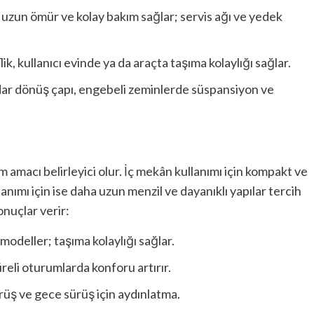
i uzun ömür ve kolay bakım sağlar; servis ağı ve yedek
ik, kullanıcı evinde ya da araçta taşıma kolaylığı sağlar.
 dar dönüş çapı, engebeli zeminlerde süspansiyon ve
ım amacı belirleyici olur. İç mekân kullanımı için kompakt ve
nımı için ise daha uzun menzil ve dayanıklı yapılar tercih
onuçlar verir:
modeller; taşıma kolaylığı sağlar.
reli oturumlarda konforu artırır.
örüş ve gece sürüş için aydınlatma.