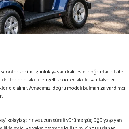
li scooter seçimi, günlük yaşam kalitesini doğrudan etkiler.
ı kriterlerle, akülü engelli scooter, akülü sandalye ve
ler ele alınır. Amacımız, doğru modeli bulmanıza yardımcı
r.
meyi kolaylaştırır ve uzun süreli yürüme güçlüğü yaşayan
Özellikle ev içi ve yakın çevrede kullanım için tasarlanan