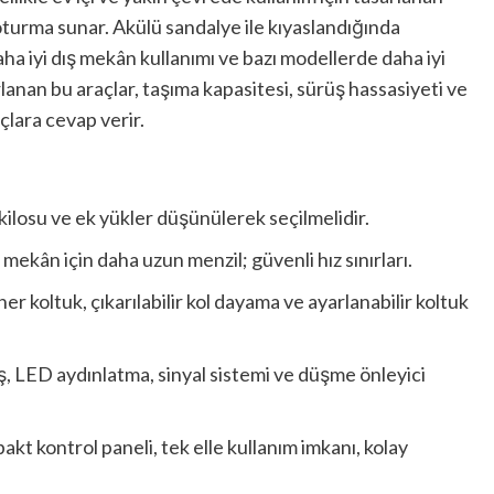
 oturma sunar. Akülü sandalye ile kıyaslandığında
ha iyi dış mekân kullanımı ve bazı modellerde daha iyi
arlanan bu araçlar, taşıma kapasitesi, sürüş hassasiyeti ve
açlara cevap verir.
n kilosu ve ek yükler düşünülerek seçilmelidir.
 mekân için daha uzun menzil; güvenli hız sınırları.
koltuk, çıkarılabilir kol dayama ve ayarlanabilir koltuk
örüş, LED aydınlatma, sinyal sistemi ve düşme önleyici
akt kontrol paneli, tek elle kullanım imkanı, kolay