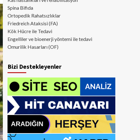
Spina Bifida
Ortopedik Rahatsızlıklar
Friedreich Ataksisi (FA)
Kök Hücre ile Tedavi
Engelliler ve bioenerji yöntemi ile tedavi
Omurilik Hasarları (OF)
Bizi Destekleyenler