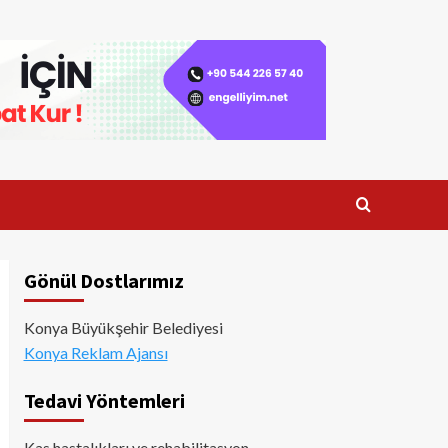
Gönül Dostlarımız
Konya Büyükşehir Belediyesi
Konya Reklam Ajansı
Tedavi Yöntemleri
Kas hastalıkları ve rehabilitasyon