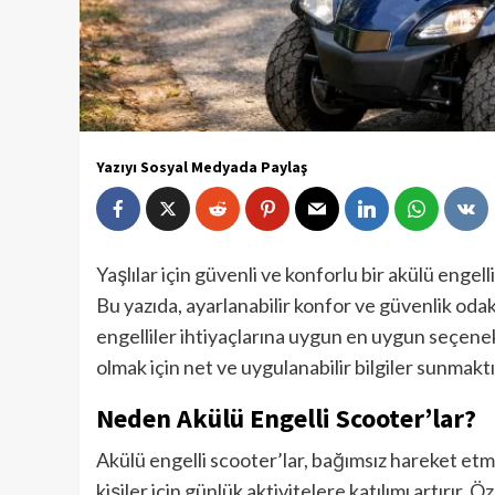
Yazıyı Sosyal Medyada Paylaş
Yaşlılar için güvenli ve konforlu bir akülü engel
Bu yazıda, ayarlanabilir konfor ve güvenlik odakl
engelliler ihtiyaçlarına uygun en uygun seçenek
olmak için net ve uygulanabilir bilgiler sunmaktı
Neden Akülü Engelli Scooter’lar?
Akülü engelli scooter’lar, bağımsız hareket et
kişiler için günlük aktivitelere katılımı artırır. 