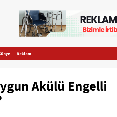
Künye
Reklam
 Uygun Akülü Engelli
?