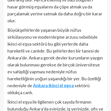
hasar görmüş eşyalarını da çöpe atmak ya da
parçalamak yerine satmak da daha doğru bir karar
olur.
Büyükşehirlerde yaşanan büyük nüfus
sirkülasyonu ve modernleşme arzusu sebebiyle
ikinci el eşya sektörü bu gibi yerlerde daha
hareketli ve canlıdır. Bu şehirlerden bir tanesi de
Ankara’dır. Ankara gerek devler kurumların yaygın
olarak bulunması gerekse de birçok üniversiteye
ev sahipliği yapması nedeniyle nüfus
hareketliğinin yoğun yaşandığı bir yer. Bu özelliği
nedeniyle de
Ankara ikinci el eşya
sektörü
oldukça canlı.
İkinci el eşya ile ilgilenen çok sayıda firmanın
bulunduğu Ankara’da evinizde, iş yerinizde, ofis ve