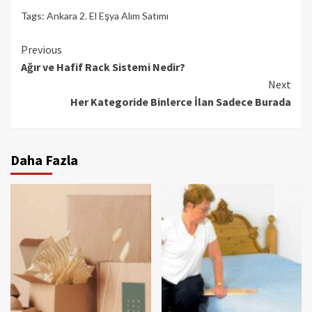
Tags:
Ankara 2. El Eşya Alım Satımı
Continue
Previous
Ağır ve Hafif Rack Sistemi Nedir?
Reading
Next
Her Kategoride Binlerce İlan Sadece Burada
Daha Fazla