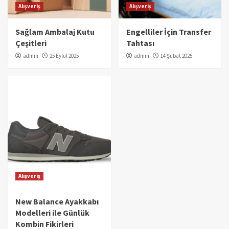
Alışveriş
Alışveriş
Sağlam Ambalaj Kutu
Engelliler İçin Transfer
Çeşitleri
Tahtası
admin
25 Eylül 2025
admin
14 Şubat 2025
Alışveriş
New Balance Ayakkabı
Modelleri ile Günlük
Kombin Fikirleri