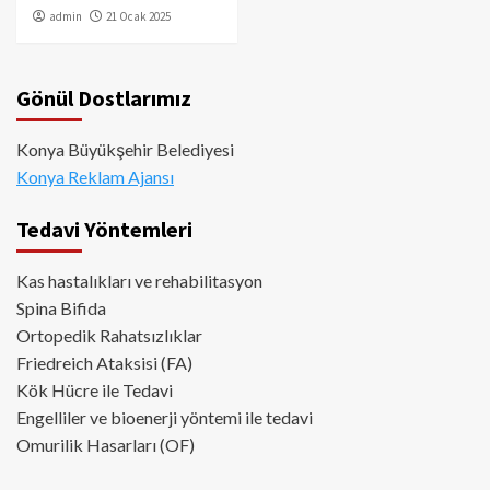
admin
21 Ocak 2025
Gönül Dostlarımız
Konya Büyükşehir Belediyesi
Konya Reklam Ajansı
Tedavi Yöntemleri
Kas hastalıkları ve rehabilitasyon
Spina Bifida
Ortopedik Rahatsızlıklar
Friedreich Ataksisi (FA)
Kök Hücre ile Tedavi
Engelliler ve bioenerji yöntemi ile tedavi
Omurilik Hasarları (OF)