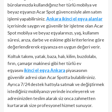
bürolarınızda kullandığınız her türlü mobilya ve
beyaz eşyanızı Acar Spot güvencesiyle alım satım
işlemi yapabilirsiniz.
Ankara ikinci el eşya alanlar
içerisinde saygın ve güvenilir bir işletme olan Acar
Spot mobilya ve beyaz eşyalarınızı, yaş, kullanım
süresi, arıza, darbe ve eskime gibi kriterlerine göre
değerlendirerek eşyanıza en uygun değeri verir.
Koltuk takımı, yatak, baza, halı, kilim, buzdolabı,
fırın, çamaşır makinesi gibi her türlü ev
eşyasını
ikinci el eşya Ankara
piyasasının
güvenilir adresi olan Acar Spotta bulabilirsiniz.
Ayrıca 7/24 destek hattıyla satmak ve değiştirmek
istediğiniz mobilyanızı yerinde inceleyerek ve
adresinizden teslim alarak siz onca zahmetten
kurtararak size profesyonel hizmet sunuyor.