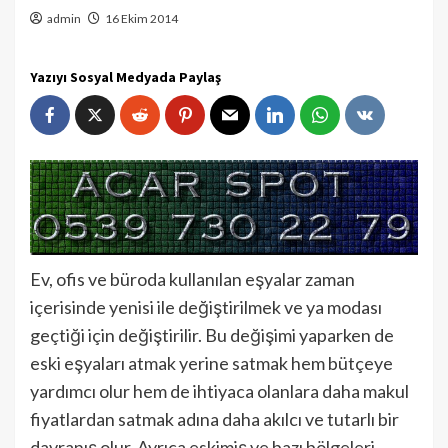
admin
16 Ekim 2014
Yazıyı Sosyal Medyada Paylaş
Ev, ofis ve büroda kullanılan eşyalar zaman
içerisinde yenisi ile değiştirilmek ve ya modası
geçtiği için değiştirilir. Bu değişimi yaparken de
eski eşyaları atmak yerine satmak hem bütçeye
yardımcı olur hem de ihtiyaca olanlara daha makul
fiyatlardan satmak adına daha akılcı ve tutarlı bir
davranış olur. Ayrıca eskimiş ve bazı bölgeleri